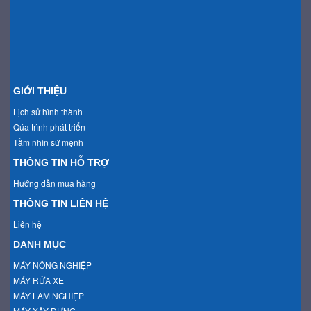
GIỚI THIỆU
Lịch sử hình thành
Qúa trình phát triển
Tầm nhìn sứ mệnh
THÔNG TIN HỖ TRỢ
Hướng dẫn mua hàng
THÔNG TIN LIÊN HỆ
Liên hệ
DANH MỤC
MÁY NÔNG NGHIỆP
MÁY RỬA XE
MÁY LÂM NGHIỆP
MÁY XÂY DỰNG