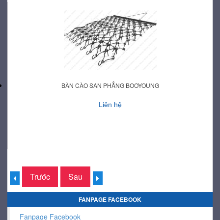
BÀN CÀO SAN PHẲNG BOOYOUNG
Liên hệ
Trước
Sau
FANPAGE FACEBOOK
Fanpage Facebook