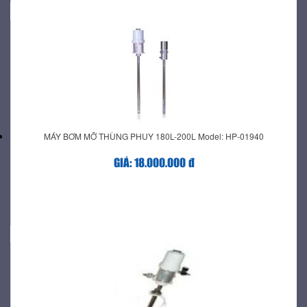
MÁY BƠM MỠ THÙNG PHUY 180L-200L Model: HP-01940
GIÁ: 18.000.000 đ