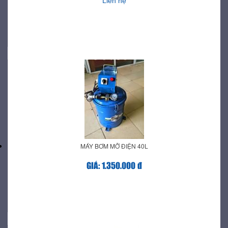
Liên hệ
MÁY BƠM MỠ ĐIỆN 40L
GIÁ: 1.350.000 đ