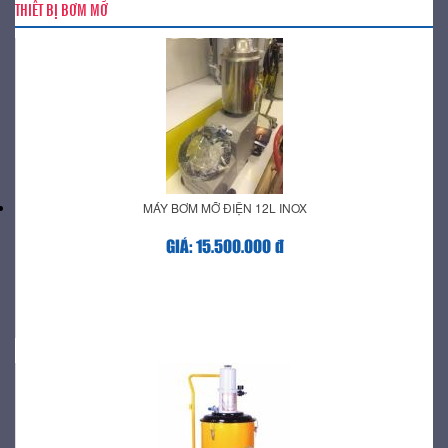
THIẾT BỊ BƠM MỠ
MÁY BƠM MỠ ĐIỆN 12L INOX
GIÁ: 15.500.000 đ