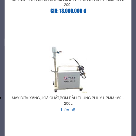
200L
GIÁ: 18.000.000 đ
MÁY BƠM XĂNG,HOÁ CHẤT,BƠM DẦU THÙNG PHUY HPMM 180L-
200L
Liên hệ