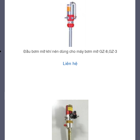
Đầu bơm mỡ khí nén dùng cho máy bơm mỡ GZ-8,GZ-3
Liên hệ