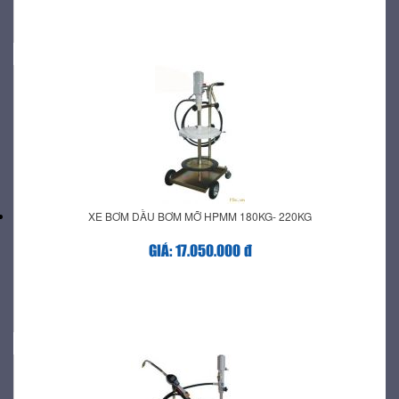
XE BƠM DẦU BƠM MỠ HPMM 180KG- 220KG
GIÁ: 17.050.000 đ