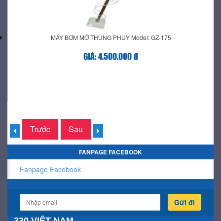
MÁY BƠM MỠ THÙNG PHUY Model: GZ-175
GIÁ: 4.500.000 đ
Trước
Sau
FANPAGE FACEBOOK
Fanpage Facebook
Gửi đi
330 VIỆT NAM