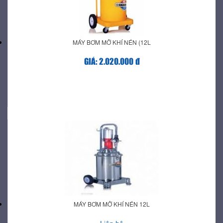
MÁY BƠM MỠ KHÍ NÉN (12L
GIÁ: 2.020.000 đ
MÁY BƠM MỠ KHÍ NÉN 12L