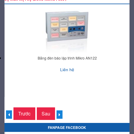
Bảng đèn báo lập trình Mikro AN122
Liên hệ
Trước
Sau
FANPAGE FACEBOOK