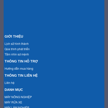
GIỚI THIỆU
Lịch sử hình thành
Qúa trình phát triển
Tầm nhìn sứ mệnh
THÔNG TIN HỖ TRỢ
Hướng dẫn mua hàng
THÔNG TIN LIÊN HỆ
Liên hệ
DANH MỤC
MÁY NÔNG NGHIỆP
MÁY RỬA XE
MÁY LÂM NGHIỆP