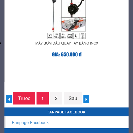
MÁY BƠM DẦU QUAY TAY BẰNG INOX
GIÁ: 650.000 đ
Trước
1
2
Sau
FANPAGE FACEBOOK
Fanpage Facebook