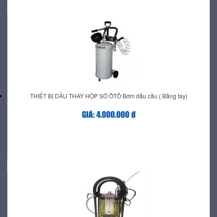
THIẾT BỊ DẦU THAY HỘP SÓ ÔTÔ Bơm dầu cầu ( Bằng tay)
GIÁ: 4.000.000 đ