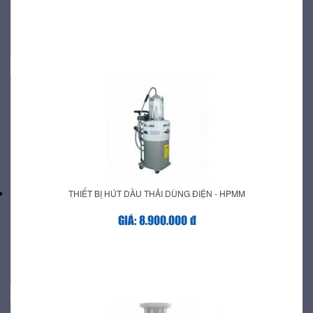
THIẾT BỊ HÚT DẦU THẢI DÙNG ĐIỆN - HPMM
GIÁ: 8.900.000 đ