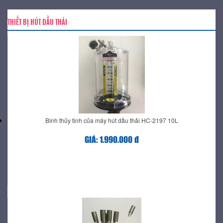
THIẾT BỊ HÚT DẦU THẢI
Bình thủy tinh của máy hút dầu thải HC-2197 10L
GIÁ: 1.990.000 đ