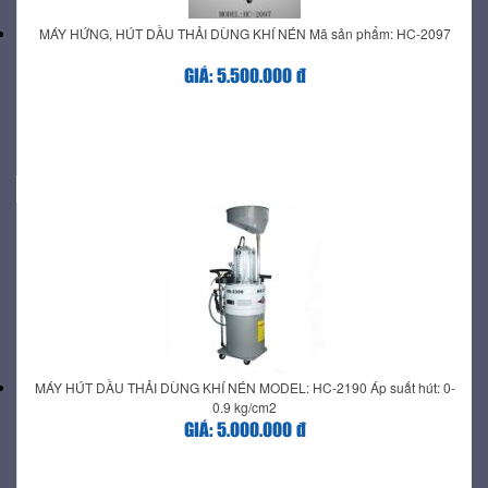
MÁY HỨNG, HÚT DẦU THẢI DÙNG KHÍ NÉN Mã sản phẩm: HC-2097
GIÁ: 5.500.000 đ
MÁY HÚT DẦU THẢI DÙNG KHÍ NÉN MODEL: HC-2190 Áp suất hút: 0-
0.9 kg/cm2
GIÁ: 5.000.000 đ