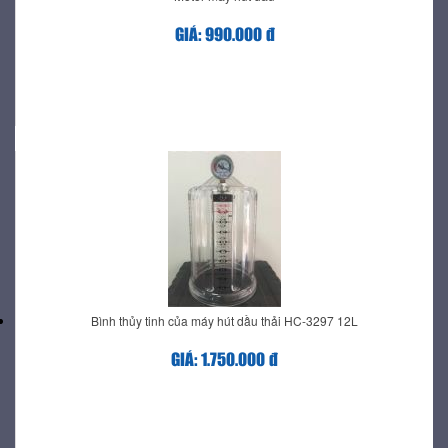
GIÁ: 990.000 đ
Bình thủy tinh của máy hút dầu thải HC-3297 12L
GIÁ: 1.750.000 đ