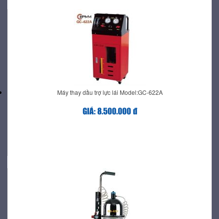
Máy thay dầu trợ lực lái Model:GC-622A
GIÁ: 8.500.000 đ