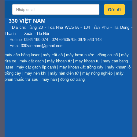
Gửi đi
330 VIỆT NAM
Địa chỉ: Tầng 20 - Tòa Nhà WESTA - 104 Trần Phú - Hà Đông -
Thanh Xuân - Hà Nội
Hotline: 0984.190.074 - 024.62605705-0978.543.143
Email:330vietnam@gmail.com
máy cân bằng laser
|
máy cắt cỏ
|
máy bơm nước
|
động cơ nổ
|
máy
rửa xe
|
máy cắt gạch
|
máy khoan từ
|
may khoan tu
|
may can bang
laser
|
máy cắt gạch líp cạnh
|
máy khoan đất trồng cây
|
máy khoan lỗ
trồng cây
|
máy nén khí
|
máy hàn điện tử
|
máy nông nghiệp
|
máy
phun thuốc trừ sâu
|
máy hàn
|
động cơ xăng