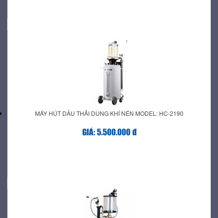
MÁY HÚT DẦU THẢI DÙNG KHÍ NÉN MODEL: HC-2190
GIÁ: 5.500.000 đ