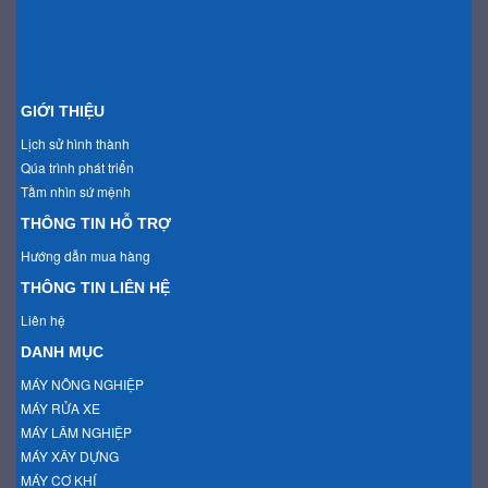
GIỚI THIỆU
Lịch sử hình thành
Qúa trình phát triển
Tầm nhìn sứ mệnh
THÔNG TIN HỖ TRỢ
Hướng dẫn mua hàng
THÔNG TIN LIÊN HỆ
Liên hệ
DANH MỤC
MÁY NÔNG NGHIỆP
MÁY RỬA XE
MÁY LÂM NGHIỆP
MÁY XÂY DỰNG
MÁY CƠ KHÍ