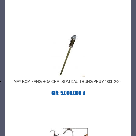
MÁY BƠM XĂNG,HOÁ CHẤT,BƠM DẦU THÙNG PHUY 180L-200L
GIÁ: 5.000.000 đ