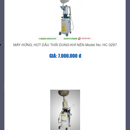
MÁY HỨNG, HÚT DẦU THẢI DÙNG KHÍ NÉN Model No: HC-3297
GIÁ: 7.000.000 đ