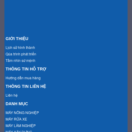
GIỚI THIỆU
Lịch sử hình thành
Qúa trình phát triển
Tầm nhìn sứ mệnh
THÔNG TIN HỖ TRỢ
Hướng dẫn mua hàng
THÔNG TIN LIÊN HỆ
Liên hệ
DANH MỤC
MÁY NÔNG NGHIỆP
MÁY RỬA XE
MÁY LÂM NGHIỆP
MÁY XÂY DỰNG