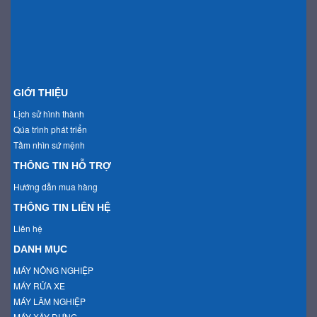
GIỚI THIỆU
Lịch sử hình thành
Qúa trình phát triển
Tầm nhìn sứ mệnh
THÔNG TIN HỖ TRỢ
Hướng dẫn mua hàng
THÔNG TIN LIÊN HỆ
Liên hệ
DANH MỤC
MÁY NÔNG NGHIỆP
MÁY RỬA XE
MÁY LÂM NGHIỆP
MÁY XÂY DỰNG