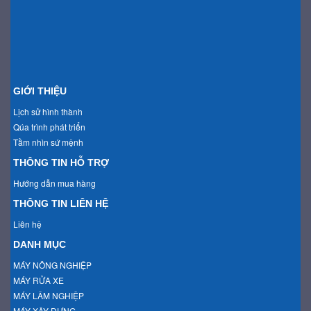
GIỚI THIỆU
Lịch sử hình thành
Qúa trình phát triển
Tầm nhìn sứ mệnh
THÔNG TIN HỖ TRỢ
Hướng dẫn mua hàng
THÔNG TIN LIÊN HỆ
Liên hệ
DANH MỤC
MÁY NÔNG NGHIỆP
MÁY RỬA XE
MÁY LÂM NGHIỆP
MÁY XÂY DỰNG