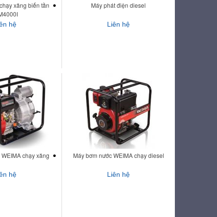
chạy xăng biến tần
Máy phát điện diesel
4000I
iên hệ
Liên hệ
 WEIMA chạy xăng
Máy bơm nước WEIMA chạy diesel
iên hệ
Liên hệ