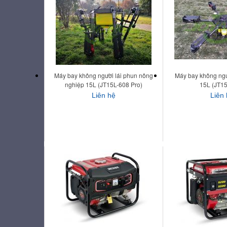
Máy bay không người lái phun nông
Máy bay không ngườ
nghiệp 15L (JT15L-608 Pro)
15L (JT15
Liên hệ
Liên