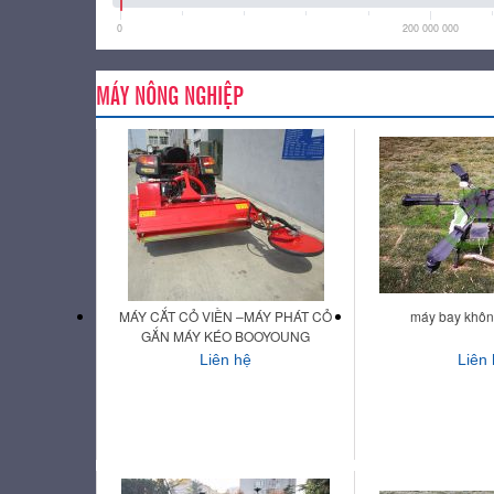
0
200 000 000
MÁY NÔNG NGHIỆP
MÁY CẮT CỎ VIỀN –MÁY PHÁT CỎ
máy bay không
GẮN MÁY KÉO BOOYOUNG
Liên hệ
Liên