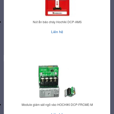
Nút ấn báo cháy Hochiki DCP-AMS
Liên hệ
Module giám sát ngõ vào HOCHIKI DCP-FRCME-M