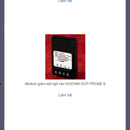
Liên hệ
Module giám sát ngõ vào HOCHIKI DCP-FRCME-S
Liên hệ