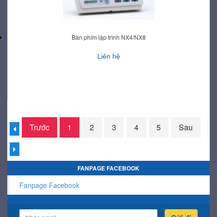
Bàn phím lập trình NX4/NX8
Liên hệ
Trước
1
2
3
4
5
Sau
FANPAGE FACEBOOK
Fanpage Facebook