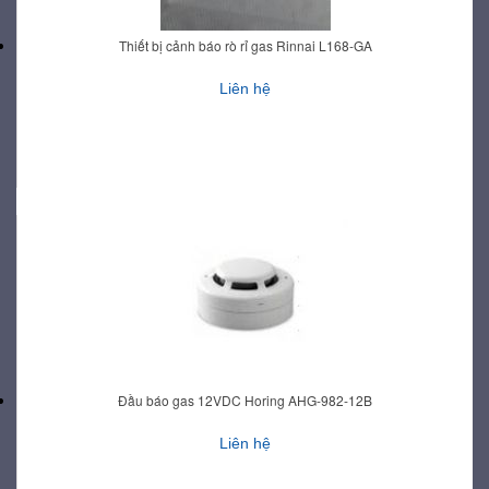
Thiết bị cảnh báo rò rỉ gas Rinnai L168-GA
Liên hệ
Đầu báo gas 12VDC Horing AHG-982-12B
Liên hệ