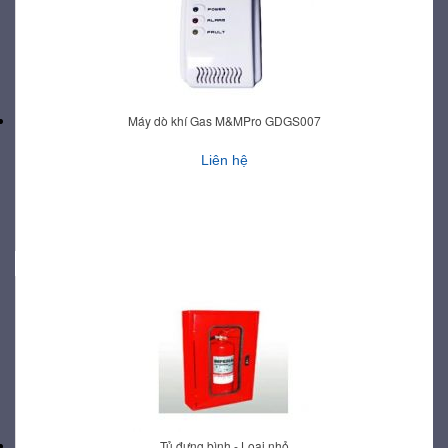
Máy dò khí Gas M&MPro GDGS007
Liên hệ
Tủ đựng bình - Loại nhỏ