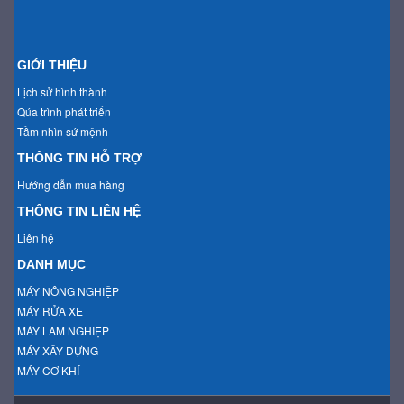
GIỚI THIỆU
Lịch sử hình thành
Qúa trình phát triển
Tầm nhìn sứ mệnh
THÔNG TIN HỖ TRỢ
Hướng dẫn mua hàng
THÔNG TIN LIÊN HỆ
Liên hệ
DANH MỤC
MÁY NÔNG NGHIỆP
MÁY RỬA XE
MÁY LÂM NGHIỆP
MÁY XÂY DỰNG
MÁY CƠ KHÍ