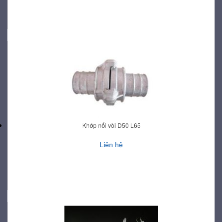
Khớp nối vòi D50 L65
Liên hệ