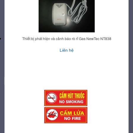
Thiết bị phát hiện và cảnh báo rò rỉ Gas NewTec NT838
Liên hệ