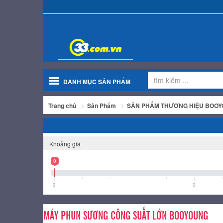
DANH MỤC SẢN PHẨM
Trang chủ
Sản Phẩm
SẢN PHẨM THƯƠNG HIỆU BOO
Khoảng giá
0
0
0
MÁY PHUN SƯƠNG CÔNG SUẤT LỚN BOOYOUNG