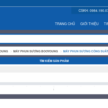
CSKH:
0984.190.0
TRANG CHỦ
GIỚI THIỆU
TI
YOUNG
MÁY PHUN SƯƠNG BOOYOUNG
MÁY PHUN SƯƠNG CÔNG SUẤ
TÌM KIẾM SẢN PHẨM
1