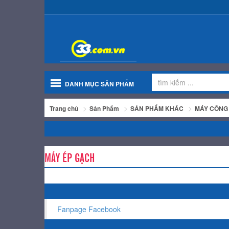
DANH MỤC SẢN PHẨM
Trang chủ
Sản Phẩm
SẢN PHẨM KHÁC
MÁY CÔNG
MÁY ÉP GẠCH
Fanpage Facebook