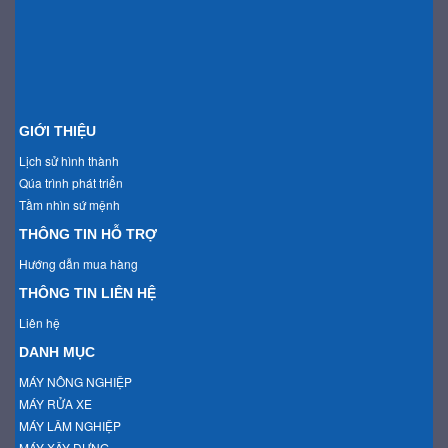
GIỚI THIỆU
Lịch sử hình thành
Qúa trình phát triển
Tầm nhìn sứ mệnh
THÔNG TIN HỖ TRỢ
Hướng dẫn mua hàng
THÔNG TIN LIÊN HỆ
Liên hệ
DANH MỤC
MÁY NÔNG NGHIỆP
MÁY RỬA XE
MÁY LÂM NGHIỆP
MÁY XÂY DỰNG