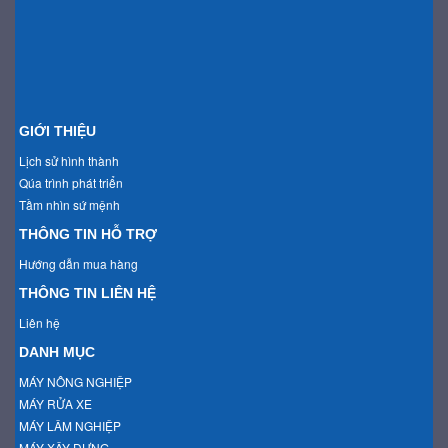
GIỚI THIỆU
Lịch sử hình thành
Qúa trình phát triển
Tầm nhìn sứ mệnh
THÔNG TIN HỖ TRỢ
Hướng dẫn mua hàng
THÔNG TIN LIÊN HỆ
Liên hệ
DANH MỤC
MÁY NÔNG NGHIỆP
MÁY RỬA XE
MÁY LÂM NGHIỆP
MÁY XÂY DỰNG