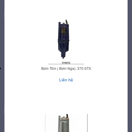
Bơm Tõm ( Bơm Nga): 370 STX
Liên hệ