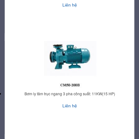
Liên hệ
Bơm ly tâm trục ngang 3 pha công suất: 11KW(15 HP)
Liên hệ