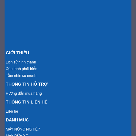
GIỚI THIỆU
Lịch sử hình thành
Qúa trình phát triển
Tầm nhìn sứ mệnh
THÔNG TIN HỖ TRỢ
Hướng dẫn mua hàng
THÔNG TIN LIÊN HỆ
Liên hệ
DANH MỤC
MÁY NÔNG NGHIỆP
MÁY RỬA XE