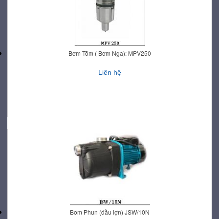
Bơm Tõm ( Bơm Nga): MPV250
Liên hệ
Bơm Phun (đầu lợn) JSW/10N