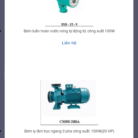
Bơm tuần hoàn nước nóng tự động từ, công suất 100W
Liên hệ
Bơm ly tâm trục ngang 3 pha công suất: 15KW(20 HP)