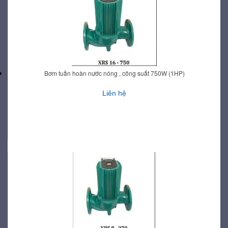
Bơm tuần hoàn nước nóng , công suất 750W (1HP)
Liên hệ