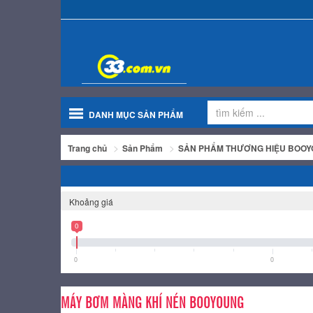
DANH MỤC SẢN PHẨM
Trang chủ
Sản Phẩm
SẢN PHẨM THƯƠNG HIỆU BOO
Khoảng giá
0
0
0
MÁY BƠM MÀNG KHÍ NÉN BOOYOUNG