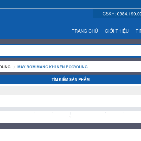
CSKH:
0984.190.0
TRANG CHỦ
GIỚI THIỆU
TI
YOUNG
MÁY BƠM MÀNG KHÍ NÉN BOOYOUNG
TÌM KIẾM SẢN PHẨM
1