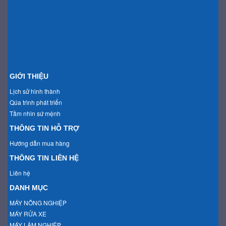
GIỚI THIỆU
Lịch sử hình thành
Qúa trình phát triển
Tầm nhìn sứ mệnh
THÔNG TIN HỖ TRỢ
Hướng dẫn mua hàng
THÔNG TIN LIÊN HỆ
Liên hệ
DANH MỤC
MÁY NÔNG NGHIỆP
MÁY RỬA XE
MÁY LÂM NGHIỆP