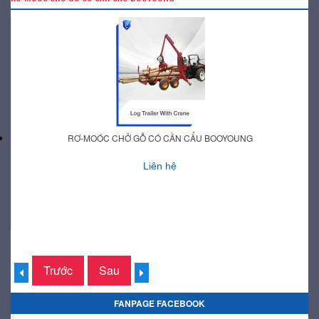
RƠ-MOÓC CHỞ GỖ CÓ CẦN CẨU BOOYOUNG
Liên hệ
Trước
Sau
FANPAGE FACEBOOK