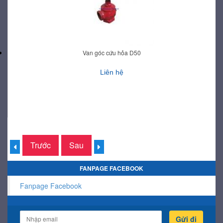
Van góc cứu hỏa D50
Liên hệ
Trước
Sau
FANPAGE FACEBOOK
Fanpage Facebook
Gửi đi