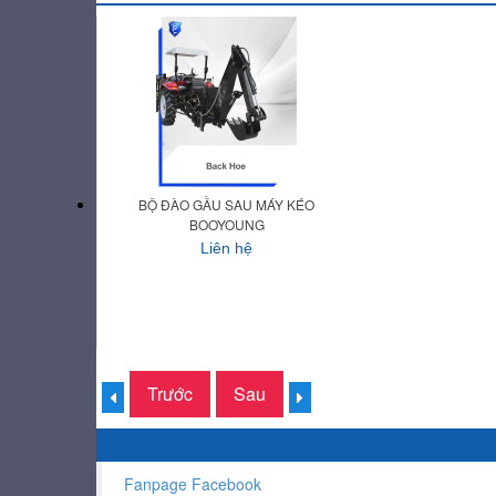
BỘ ĐÀO GẦU SAU MÁY KÉO
BOOYOUNG
Liên hệ
Trước
Sau
Fanpage Facebook