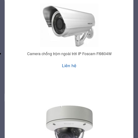
Camera chống trộm ngoài trời IP Foscam FI9804W
Liên hệ