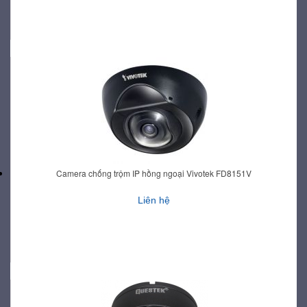
Camera chống trộm IP hồng ngoại Vivotek FD8151V
Liên hệ