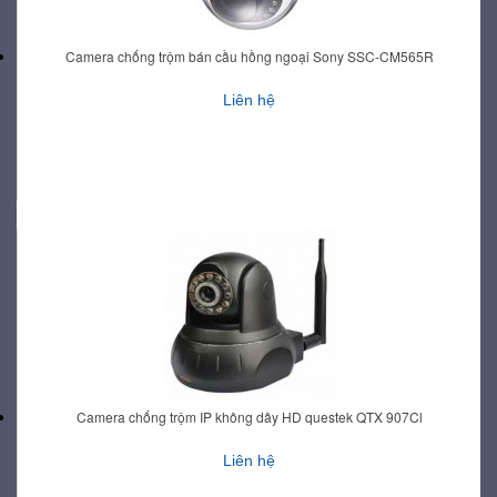
Camera chống trộm bán cầu hồng ngoại Sony SSC-CM565R
Liên hệ
Camera chống trộm IP không dây HD questek QTX 907Cl
Liên hệ