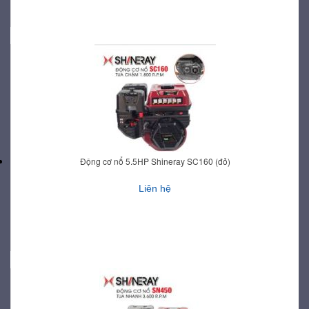
Động cơ nổ 5.5HP Shineray SC160 (đỏ)
Liên hệ