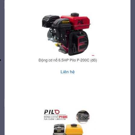
Động cơ nổ 6.5HP Pilo P-200C (đỏ)
Liên hệ