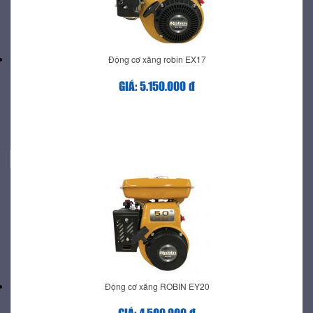
Động cơ xăng robin EX17
GIÁ: 5.150.000 đ
Động cơ xăng ROBIN EY20