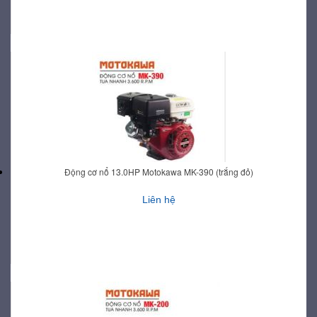
Động cơ nổ 13.0HP Motokawa MK-390 (trắng đỏ)
Liên hệ