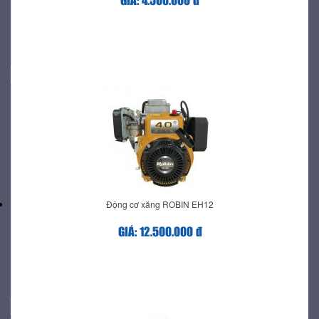
GIÁ: 4.500.000 đ
Động cơ xăng ROBIN EH12
GIÁ: 12.500.000 đ