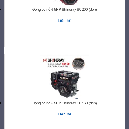
Động cơ nổ 6.5HP Shineray SC200 (đen)
Liên hệ
Động cơ nổ 5.5HP Shineray SC160 (đen)
Liên hệ