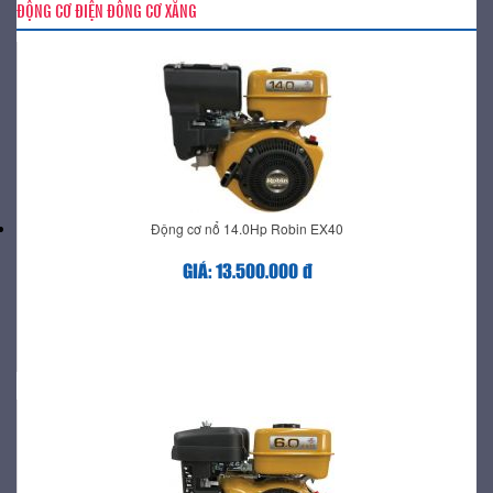
ĐỘNG CƠ ĐIỆN ĐÔNG CƠ XĂNG
Động cơ nổ 14.0Hp Robin EX40
GIÁ: 13.500.000 đ