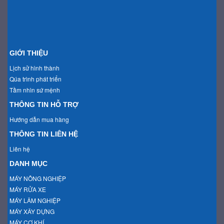
GIỚI THIỆU
Lịch sử hình thành
Qúa trình phát triển
Tầm nhìn sứ mệnh
THÔNG TIN HỖ TRỢ
Hướng dẫn mua hàng
THÔNG TIN LIÊN HỆ
Liên hệ
DANH MỤC
MÁY NÔNG NGHIỆP
MÁY RỬA XE
MÁY LÂM NGHIỆP
MÁY XÂY DỰNG
MÁY CƠ KHÍ