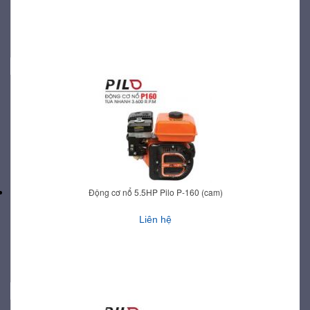
Động cơ nổ 5.5HP Pilo P-160 (cam)
Liên hệ