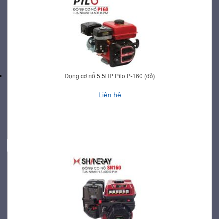
Động cơ nổ 5.5HP Pilo P-160 (đỏ)
Liên hệ