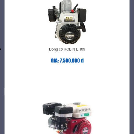
Động cơ ROBIN EH09
GIÁ: 7.500.000 đ