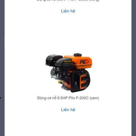
Liên hệ
Động cơ nổ 6.5HP Pilo P-200C (cam)
Liên hệ