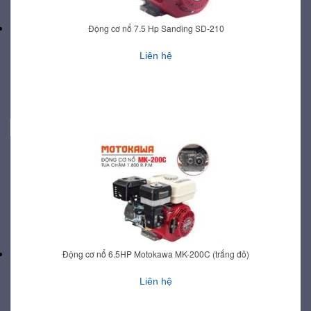
Động cơ nổ 7.5 Hp Sanding SD-210
Liên hệ
Động cơ nổ 6.5HP Motokawa MK-200C (trắng đỏ)
Liên hệ