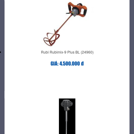
Rubi Rubimix-9 Plus BL (24960)
GIÁ: 4.500.000 đ