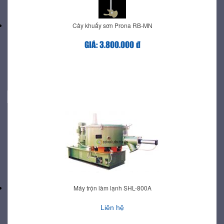
Cây khuấy sơn Prona RB-MN
GIÁ: 3.800.000 đ
Máy trộn làm lạnh SHL-800A
Liên hệ