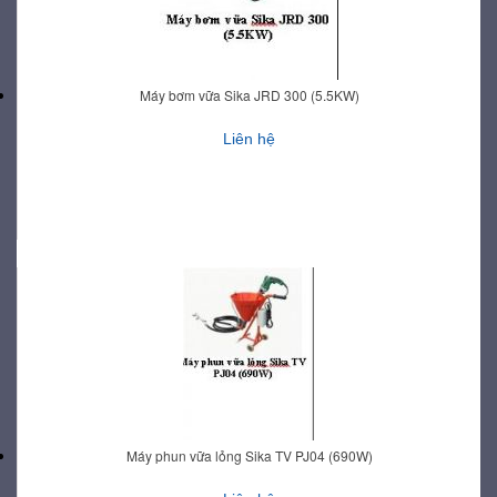
Máy bơm vữa Sika JRD 300 (5.5KW)
Liên hệ
Máy phun vữa lỏng Sika TV PJ04 (690W)