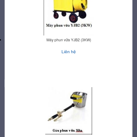
Máy phun vữa YJB2 (3KW)
Liên hệ