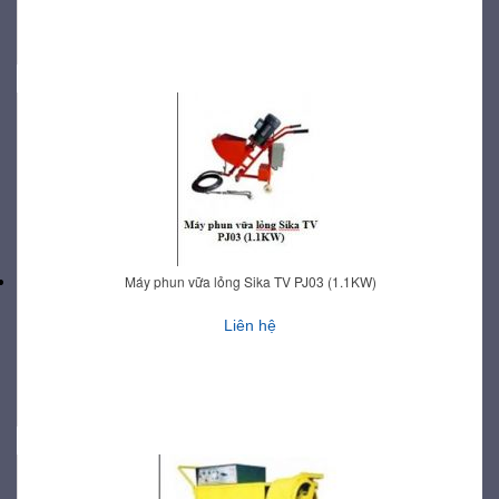
Máy phun vữa lỏng Sika TV PJ03 (1.1KW)
Liên hệ