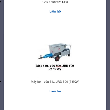
Gàu phun vữa Sika
Liên hệ
Máy bơm vữa Sika JRD 500 (7.5KW)
Liên hệ