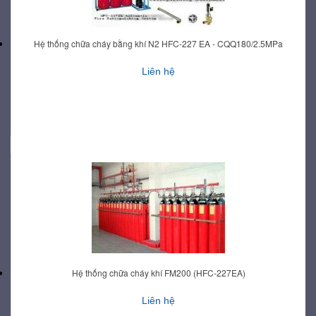
Hệ thống chữa cháy bằng khí N2 HFC-227 EA - CQQ180/2.5MPa
Liên hệ
Hệ thống chữa cháy khí FM200 (HFC-227EA)
Liên hệ