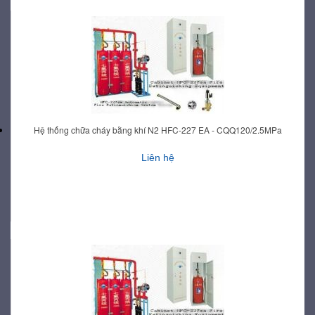
Hệ thống chữa cháy bằng khí N2 HFC-227 EA - CQQ120/2.5MPa
Liên hệ