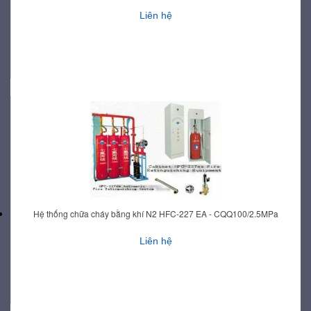
Liên hệ
Hệ thống chữa cháy bằng khí N2 HFC-227 EA - CQQ100/2.5MPa
Liên hệ