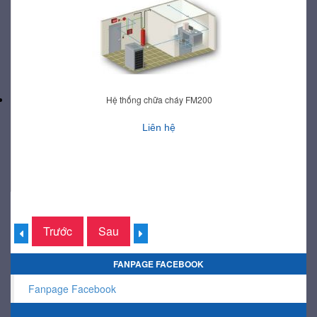
Hệ thống chữa cháy FM200
Liên hệ
Trước
Sau
FANPAGE FACEBOOK
Fanpage Facebook