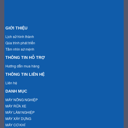
GIỚI THIỆU
Lịch sử hình thành
Qúa trình phát triển
Tầm nhìn sứ mệnh
THÔNG TIN HỖ TRỢ
Hướng dẫn mua hàng
THÔNG TIN LIÊN HỆ
Liên hệ
DANH MỤC
MÁY NÔNG NGHIỆP
MÁY RỬA XE
MÁY LÂM NGHIỆP
MÁY XÂY DỰNG
MÁY CƠ KHÍ