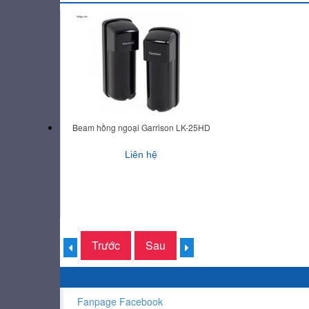
Beam hồng ngoại Garrison LK-25HD
Liên hệ
Trước
Sau
Fanpage Facebook