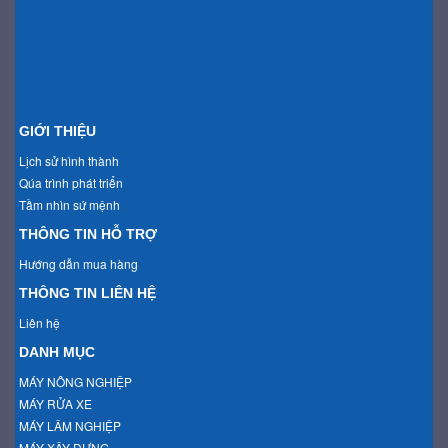
GIỚI THIỆU
Lịch sử hình thành
Qúa trình phát triển
Tầm nhìn sứ mệnh
THÔNG TIN HỖ TRỢ
Hướng dẫn mua hàng
THÔNG TIN LIÊN HỆ
Liên hệ
DANH MỤC
MÁY NÔNG NGHIỆP
MÁY RỬA XE
MÁY LÂM NGHIỆP
MÁY XÂY DỰNG