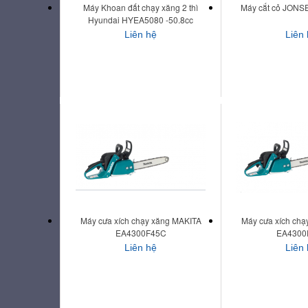
Máy Khoan đất chạy xăng 2 thì
Máy cắt cỏ JON
Hyundai HYEA5080 -50.8cc
Liên hệ
Liên
Máy cưa xích chạy xăng MAKITA
Máy cưa xích chạ
EA4300F45C
EA4300
Liên hệ
Liên