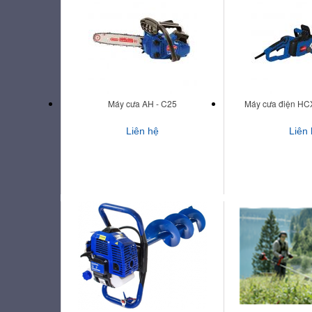
Máy cưa AH - C25
Máy cưa điện HC
Liên hệ
Liên