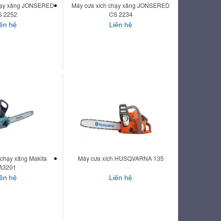
chạy xăng JONSERED
Máy cưa xích chạy xăng JONSERED
S 2252
CS 2234
iên hệ
Liên hệ
 chạy xăng Makita
Máy cưa xích HUSQVARNA 135
A3201
iên hệ
Liên hệ