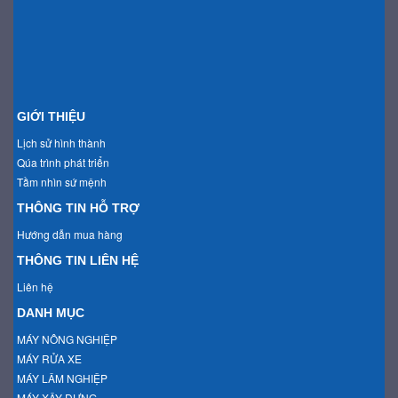
GIỚI THIỆU
Lịch sử hình thành
Qúa trình phát triển
Tầm nhìn sứ mệnh
THÔNG TIN HỖ TRỢ
Hướng dẫn mua hàng
THÔNG TIN LIÊN HỆ
Liên hệ
DANH MỤC
MÁY NÔNG NGHIỆP
MÁY RỬA XE
MÁY LÂM NGHIỆP
MÁY XÂY DỰNG