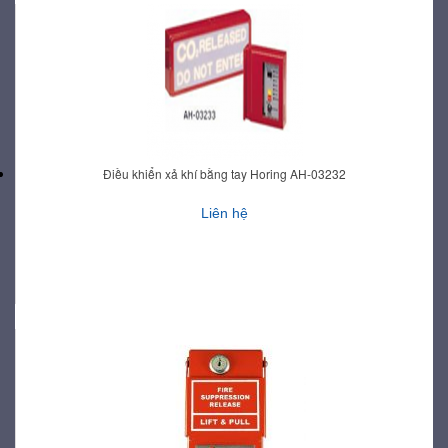
Điều khiển xả khí bằng tay Horing AH-03232
Liên hệ