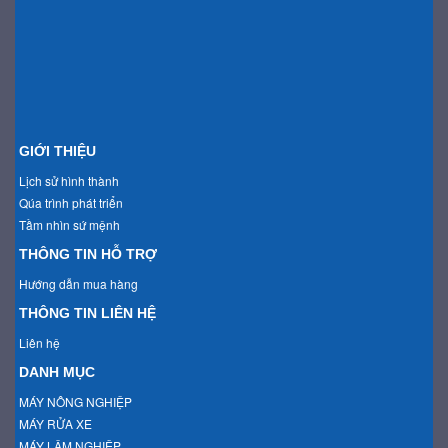
GIỚI THIỆU
Lịch sử hình thành
Qúa trình phát triển
Tầm nhìn sứ mệnh
THÔNG TIN HỖ TRỢ
Hướng dẫn mua hàng
THÔNG TIN LIÊN HỆ
Liên hệ
DANH MỤC
MÁY NÔNG NGHIỆP
MÁY RỬA XE
MÁY LÂM NGHIỆP