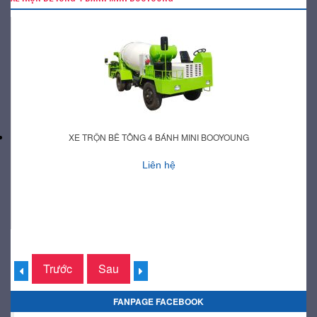
XE TRỘN BÊ TÔNG 4 BÁNH MINI BOOYOUNG
Liên hệ
Trước
Sau
FANPAGE FACEBOOK