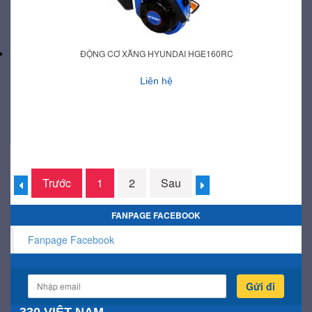
ĐỘNG CƠ XĂNG HYUNDAI HGE160RC
Liên hệ
Trước
1
2
Sau
FANPAGE FACEBOOK
Fanpage Facebook
Gửi đi
330 VIỆT NAM