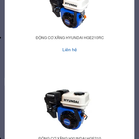
ĐỘNG CƠ XĂNG HYUNDAI HGE210RC
Liên hệ
ĐỘNG CƠ XĂNG HYUNDAI HGE210