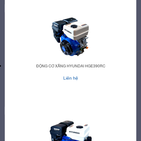
ĐỘNG CƠ XĂNG HYUNDAI HGE390RC
Liên hệ