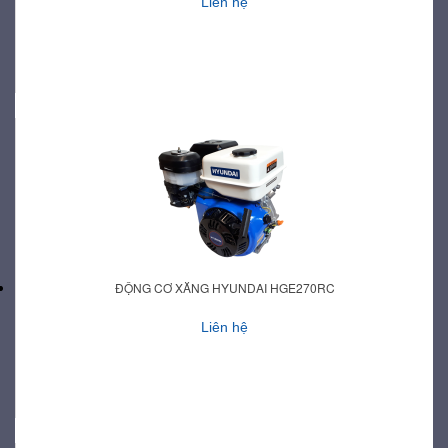
Liên hệ
ĐỘNG CƠ XĂNG HYUNDAI HGE270RC
Liên hệ