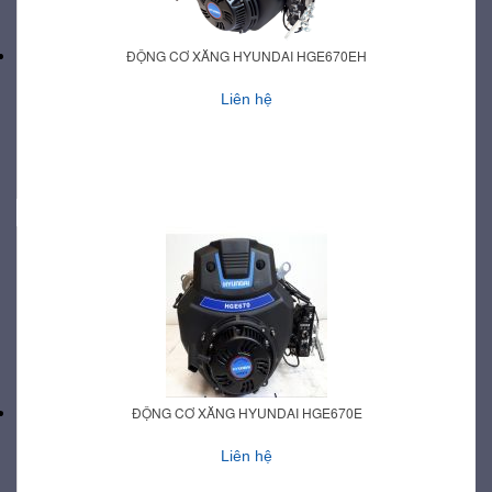
ĐỘNG CƠ XĂNG HYUNDAI HGE670EH
Liên hệ
ĐỘNG CƠ XĂNG HYUNDAI HGE670E
Liên hệ