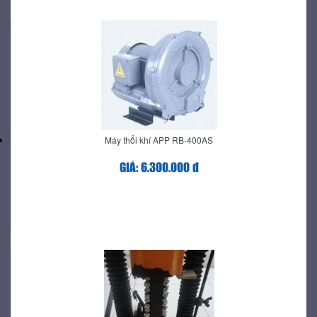
Máy thổi khí APP RB-400AS
GIÁ: 6.300.000 đ