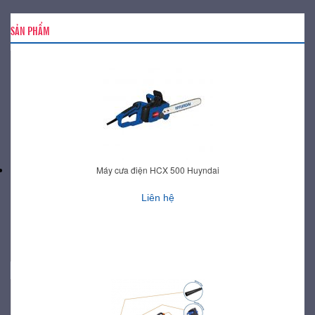
SẢN PHẨM
Máy cưa điện HCX 500 Huyndai
Liên hệ