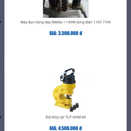
Máy đục mộng dẹp Makita 1.140W dùng điện 110V 7104
GIÁ: 3.500.000 đ
Đột thủy lực TLP HHM-60
GIÁ: 4.500.000 đ