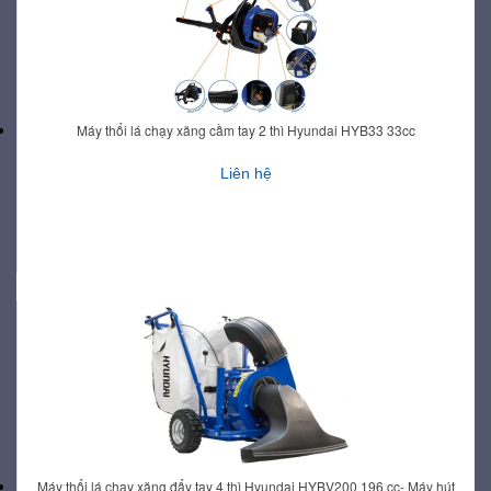
Máy thổi lá chạy xăng cầm tay 2 thì Hyundai HYB33 33cc
Liên hệ
Máy thổi lá chạy xăng đẩy tay 4 thì Hyundai HYBV200 196 cc- Máy hút