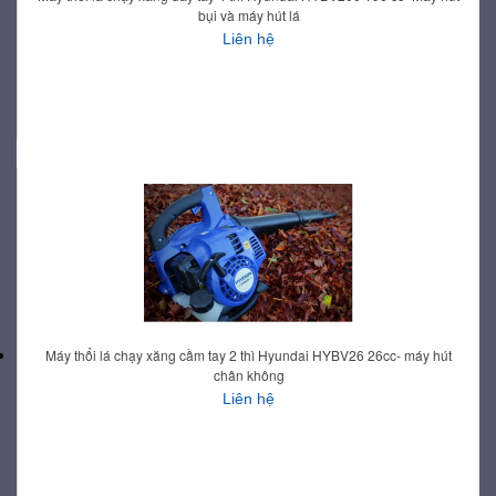
bụi và máy hút lá
Liên hệ
Máy thổi lá chạy xăng cầm tay 2 thì Hyundai HYBV26 26cc- máy hút
chân không
Liên hệ