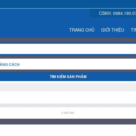
CSKH:
0984.190.0
TRANG CHỦ
GIỚI THIỆU
TI
OẢNG CÁCH
TÌM KIẾM SẢN PHẨM
5 000 000