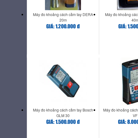
Máy đo khoảng cách cầm tay DERA
Máy đo khoảng các
20m
40
GIÁ: 1.200.000 đ
GIÁ: 1.50
Máy đo khoảng cách cầm tay Bosch
Máy đo khoảng cách
GLM 30
VF
GIÁ: 1.500.000 đ
GIÁ: 8.00