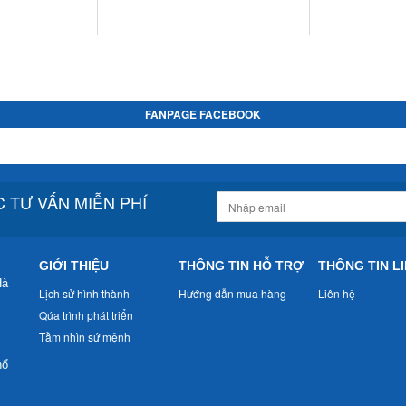
FANPAGE FACEBOOK
 TƯ VẤN MIỄN PHÍ
GIỚI THIỆU
THÔNG TIN HỖ TRỢ
THÔNG TIN LI
Hà
Lịch sử hình thành
Hướng dẫn mua hàng
Liên hệ
Qúa trình phát triển
Tầm nhìn sứ mệnh
nổ