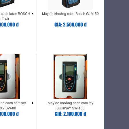
 cách laser BOSCH
Máy đo khoảng cách Bosch GLM-50
LE 40
.600.000 đ
GIÁ: 2.500.000 đ
ng cách cầm tay
Máy đo khoảng cách cầm tay
AY SW-80
SUNWAY SW-100
.900.000 đ
GIÁ: 2.100.000 đ