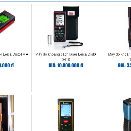
r Leica DistoTM
Máy đo khoảng cách laser Leica Disto
Máy đo khoảng
D410
0.000 đ
GIÁ: 10.000.000 đ
GIÁ: 3