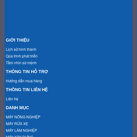
GIỚI THIỆU
Lịch sử hình thành
Qúa trình phát triển
Tầm nhìn sứ mệnh
THÔNG TIN HỖ TRỢ
Hướng dẫn mua hàng
THÔNG TIN LIÊN HỆ
Liên hệ
DANH MỤC
MÁY NÔNG NGHIỆP
MÁY RỬA XE
MÁY LÂM NGHIỆP
MÁY XÂY DỰNG