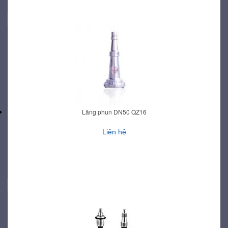
Lăng phun DN50 QZ16
Liên hệ