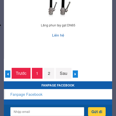
Lăng phun tay gạt DN65
Liên hệ
Trước
1
2
Sau
FANPAGE FACEBOOK
Fanpage Facebook
Gửi đi