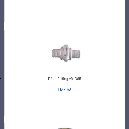
Đầu nối lăng vòi D65
Liên hệ