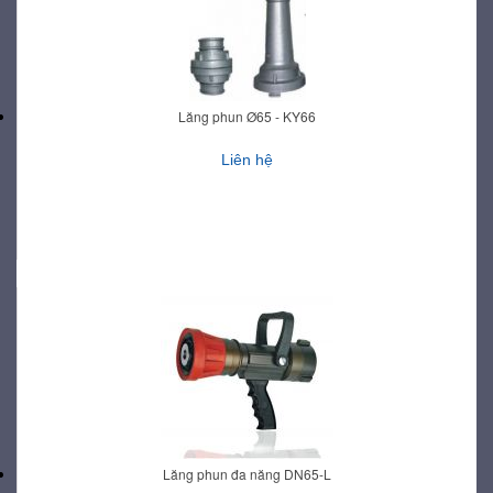
Lăng phun Ø65 - KY66
Liên hệ
Lăng phun đa năng DN65-L