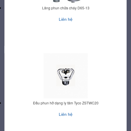
Lăng phun chữa cháy D65-13
Liên hệ
Đầu phun hở dạng ly tâm Tyco ZSTWC20
Liên hệ