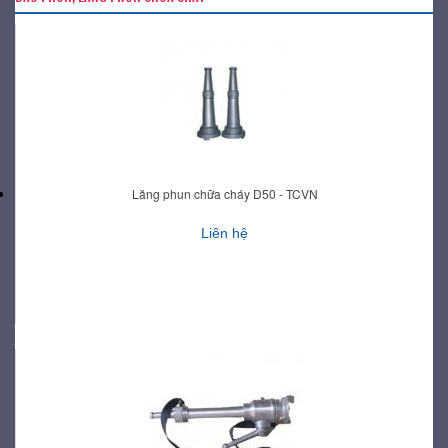
Lăng phun chữa cháy D50 - TCVN
Liên hệ