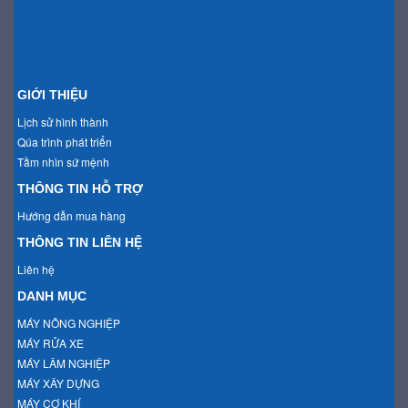
GIỚI THIỆU
Lịch sử hình thành
Qúa trình phát triển
Tầm nhìn sứ mệnh
THÔNG TIN HỖ TRỢ
Hướng dẫn mua hàng
THÔNG TIN LIÊN HỆ
Liên hệ
DANH MỤC
MÁY NÔNG NGHIỆP
MÁY RỬA XE
MÁY LÂM NGHIỆP
MÁY XÂY DỰNG
MÁY CƠ KHÍ