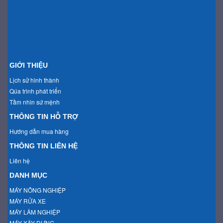
GIỚI THIỆU
Lịch sử hình thành
Qúa trình phát triển
Tầm nhìn sứ mệnh
THÔNG TIN HỖ TRỢ
Hướng dẫn mua hàng
THÔNG TIN LIÊN HỆ
Liên hệ
DANH MỤC
MÁY NÔNG NGHIỆP
MÁY RỬA XE
MÁY LÂM NGHIỆP
MÁY XÂY DỰNG