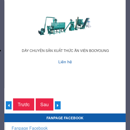
DÂY CHUYỀN SẢN XUẤT THỨC ĂN VIÊN BOOYOUNG
Liên hệ
Trước
Sau
FANPAGE FACEBOOK
Fanpage Facebook