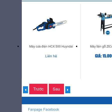
Máy cưa điện HCX 500 Huyndai
Máy tiện gỗ ZI
GIÁ: 15.0
Liên hệ
Trước
Sau
Fanpage Facebook