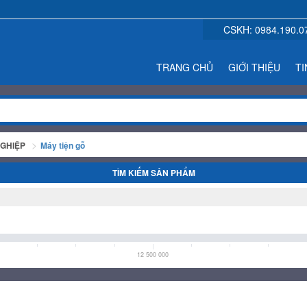
CSKH:
0984.190.0
TRANG CHỦ
GIỚI THIỆU
TI
GHIỆP
Máy tiện gỗ
TÌM KIẾM SẢN PHẨM
12 500 000