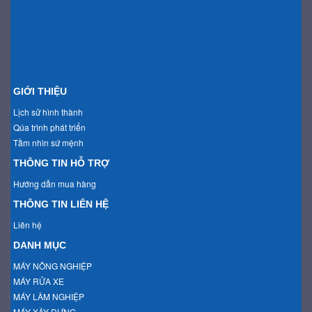
GIỚI THIỆU
Lịch sử hình thành
Qúa trình phát triển
Tầm nhìn sứ mệnh
THÔNG TIN HỖ TRỢ
Hướng dẫn mua hàng
THÔNG TIN LIÊN HỆ
Liên hệ
DANH MỤC
MÁY NÔNG NGHIỆP
MÁY RỬA XE
MÁY LÂM NGHIỆP
MÁY XÂY DỰNG