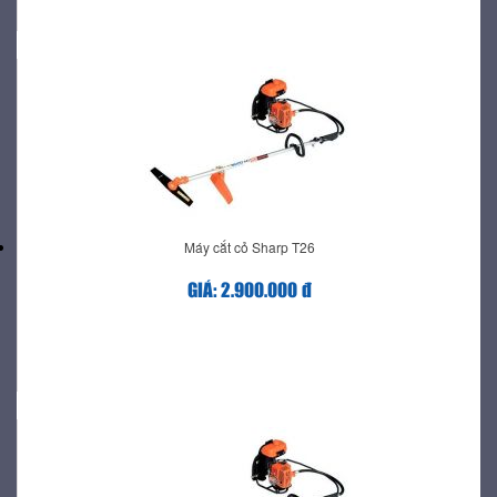
Máy cắt cỏ Sharp T26
GIÁ: 2.900.000 đ