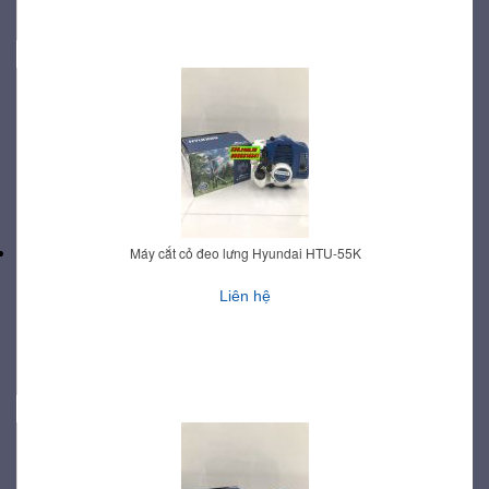
Máy cắt cỏ đeo lưng Hyundai HTU-55K
Liên hệ