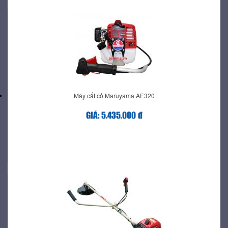
Máy cắt cỏ Maruyama AE320
GIÁ: 5.435.000 đ