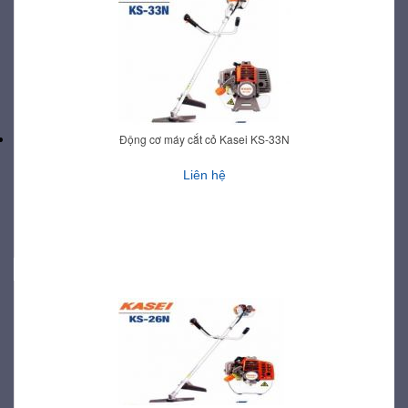
Động cơ máy cắt cỏ Kasei KS-33N
Liên hệ