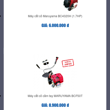
Máy cắt cỏ Maruyama BC4320H (1.7HP)
GIÁ: 6.000.000 đ
Máy cắt cỏ cầm tay MARUYAMA BCF50T
GIÁ: 8.900.000 đ