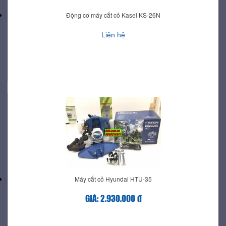
Động cơ máy cắt cỏ Kasei KS-26N
Liên hệ
Máy cắt cỏ Hyundai HTU-35
GIÁ: 2.930.000 đ