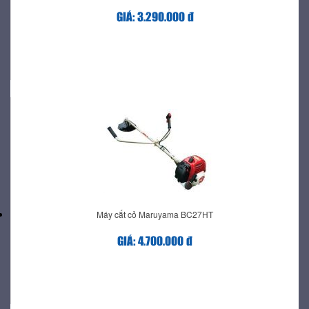
GIÁ: 3.290.000 đ
Máy cắt cỏ Maruyama BC27HT
GIÁ: 4.700.000 đ