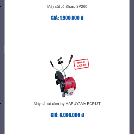
Máy cắt cỏ Sharp SP260
GIÁ: 1.900.000 đ
Máy cắt cỏ cầm tay MARUYAMA BCF43T
GIÁ: 6.000.000 đ