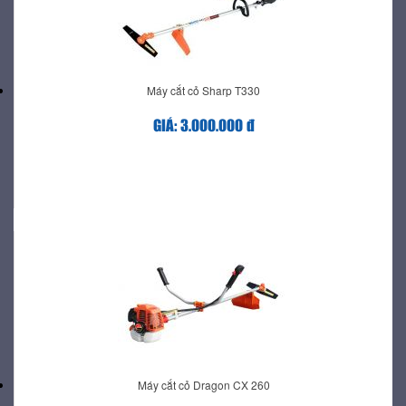
Máy cắt cỏ Sharp T330
GIÁ: 3.000.000 đ
Máy cắt cỏ Dragon CX 260