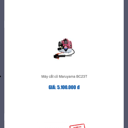
Máy cắt cỏ Maruyama BC23T
GIÁ: 5.100.000 đ