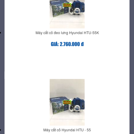
Máy cắt cỏ đeo lưng Hyundai HTU-55K
GIÁ: 2.760.000 đ
Máy cắt cỏ Hyundai HTU - 55