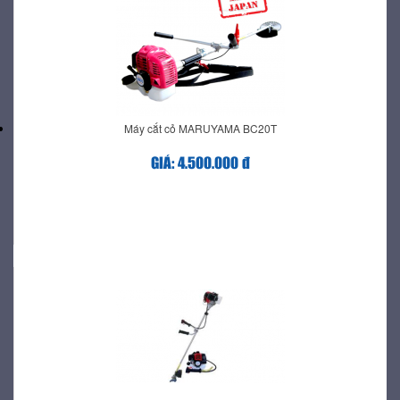
Máy cắt cỏ MARUYAMA BC20T
GIÁ: 4.500.000 đ