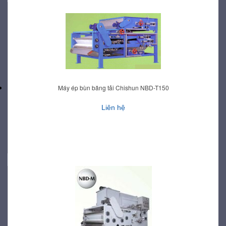
Máy ép bùn băng tải Chishun NBD-T150
Liên hệ