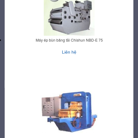
Máy ép bùn băng tải Chishun NBD-E 75
Liên hệ