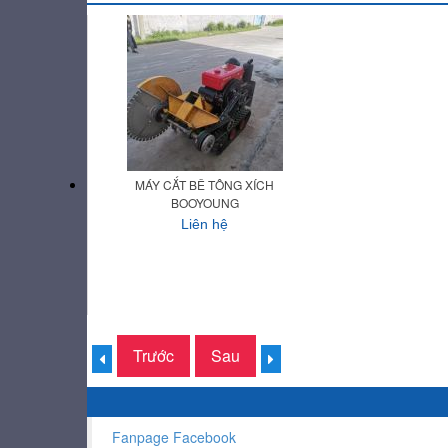
MÁY CẮT BÊ TÔNG XÍCH
BOOYOUNG
Liên hệ
Trước
Sau
Fanpage Facebook