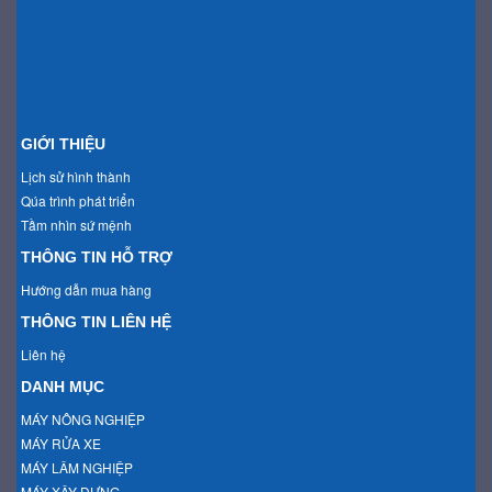
GIỚI THIỆU
Lịch sử hình thành
Qúa trình phát triển
Tầm nhìn sứ mệnh
THÔNG TIN HỖ TRỢ
Hướng dẫn mua hàng
THÔNG TIN LIÊN HỆ
Liên hệ
DANH MỤC
MÁY NÔNG NGHIỆP
MÁY RỬA XE
MÁY LÂM NGHIỆP
MÁY XÂY DỰNG