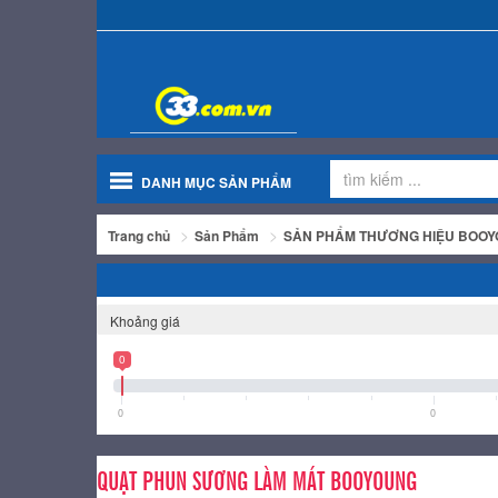
DANH MỤC SẢN PHẨM
Trang chủ
Sản Phẩm
SẢN PHẨM THƯƠNG HIỆU BOO
Khoảng giá
0
0
0
QUẠT PHUN SƯƠNG LÀM MÁT BOOYOUNG