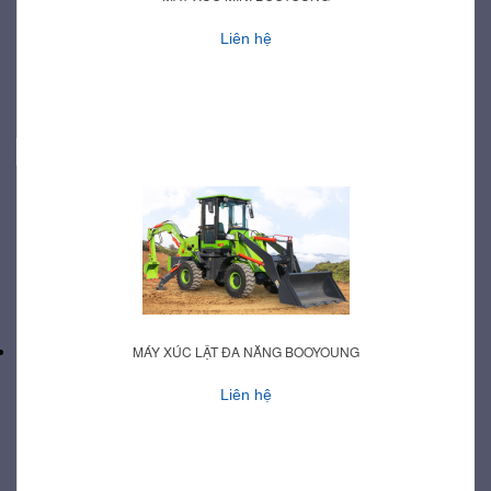
Liên hệ
MÁY XÚC LẬT ĐA NĂNG BOOYOUNG
Liên hệ