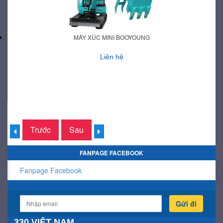
MÁY XÚC MINI BOOYOUNG
Liên hệ
Trước
Sau
FANPAGE FACEBOOK
Fanpage Facebook
Gửi đi
330 VIỆT NAM