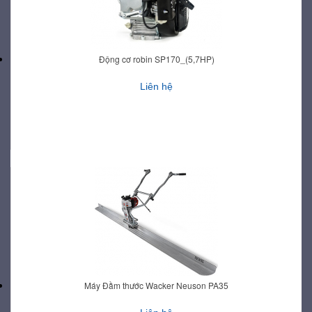
Động cơ robin SP170_(5,7HP)
Liên hệ
Máy Đầm thước Wacker Neuson PA35