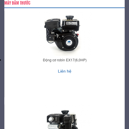
MÁY ĐẦM THƯỚC
Động cơ robin EX17(6,0HP)
Liên hệ