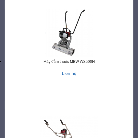
Máy đầm thước MBW WS500H
Liên hệ