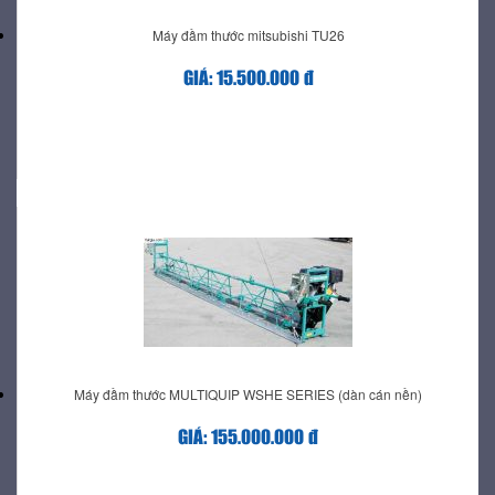
Máy đầm thước mitsubishi TU26
GIÁ: 15.500.000 đ
Máy đầm thước MULTIQUIP WSHE SERIES (dàn cán nền)
GIÁ: 155.000.000 đ