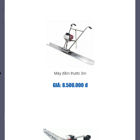
Máy đầm thước 3m
GIÁ: 8.500.000 đ