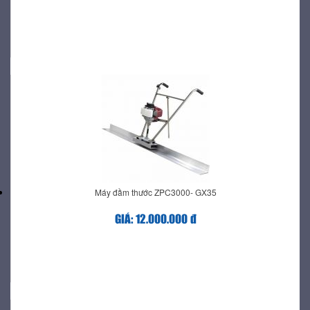
Máy đầm thước ZPC3000- GX35
GIÁ: 12.000.000 đ