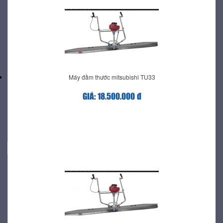
Máy đầm thước mitsubishi TU33
GIÁ: 18.500.000 đ