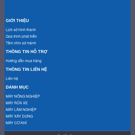
GIỚI THIỆU
Lịch sử hình thành
Qúa trình phát triển
Tầm nhìn sứ mệnh
THÔNG TIN HỖ TRỢ
Hướng dẫn mua hàng
THÔNG TIN LIÊN HỆ
Liên hệ
DANH MỤC
MÁY NÔNG NGHIỆP
MÁY RỬA XE
MÁY LÂM NGHIỆP
MÁY XÂY DỰNG
MÁY CƠ KHÍ