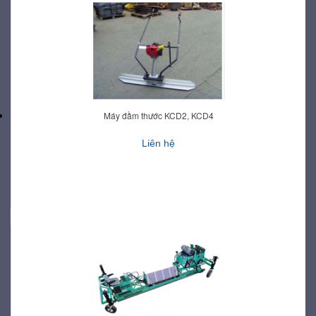
Máy đầm thước KCD2, KCD4
Liên hệ