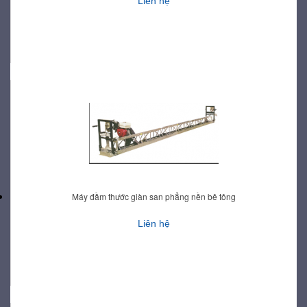
Liên hệ
Máy đầm thước giàn san phẳng nền bê tông
Liên hệ