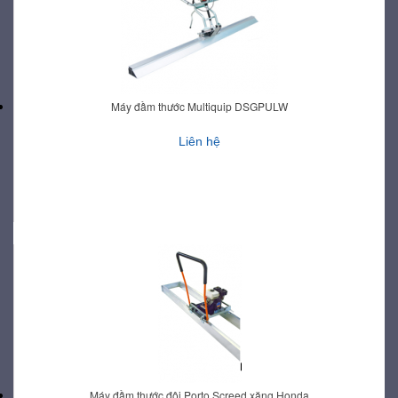
Máy đầm thước Multiquip DSGPULW
Liên hệ
Máy đầm thước đôi Porto Screed xăng Honda