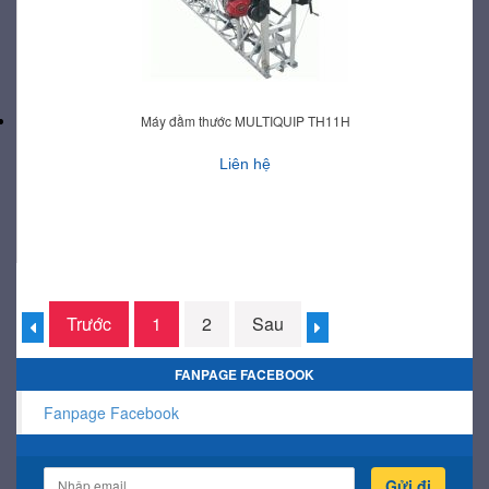
Máy đầm thước MULTIQUIP TH11H
Liên hệ
Trước
1
2
Sau
FANPAGE FACEBOOK
Fanpage Facebook
Gửi đi