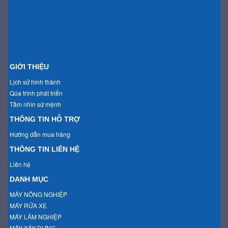
GIỚI THIỆU
Lịch sử hình thành
Qúa trình phát triển
Tầm nhìn sứ mệnh
THÔNG TIN HỖ TRỢ
Hướng dẫn mua hàng
THÔNG TIN LIÊN HỆ
Liên hệ
DANH MỤC
MÁY NÔNG NGHIỆP
MÁY RỬA XE
MÁY LÂM NGHIỆP
MÁY XÂY DỰNG