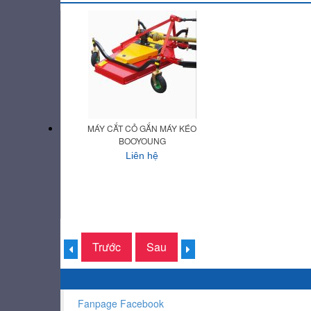
MÁY CẮT CỎ GẮN MÁY KÉO
BOOYOUNG
Liên hệ
Trước
Sau
Fanpage Facebook