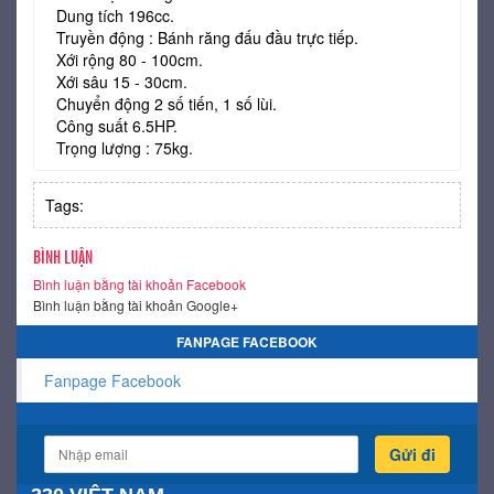
Dung tích 196cc.
Truyền động : Bánh răng đấu đầu trực tiếp.
Xới rộng 80 - 100cm.
Xới sâu 15 - 30cm.
Chuyển động 2 số tiến, 1 số lùi.
Công suất 6.5HP.
Trọng lượng : 75kg.
Tags:
BÌNH LUẬN
Bình luận bằng tài khoản Facebook
Bình luận bằng tài khoản Google+
FANPAGE FACEBOOK
Fanpage Facebook
Gửi đi