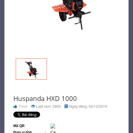
Huspanda HXD 1000
Thích
Lượt xem: 2900
Ngày đăng: 04/12/2019
Mã QR
Đơn vị tính
Cái