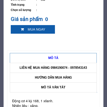
Tình trạng
Chọn số lượng
Giá sản phẩm
0
MUA NGAY
MÔ TẢ
LIÊN HỆ MUA HÀNG 0984190074 - 0978543143
HƯỚNG DẪN MUA HÀNG
MÔ TẢ VẮN TẮT
Động cơ 4 kỳ 168, 1 xilanh.
Nhiên liệu : xăng.