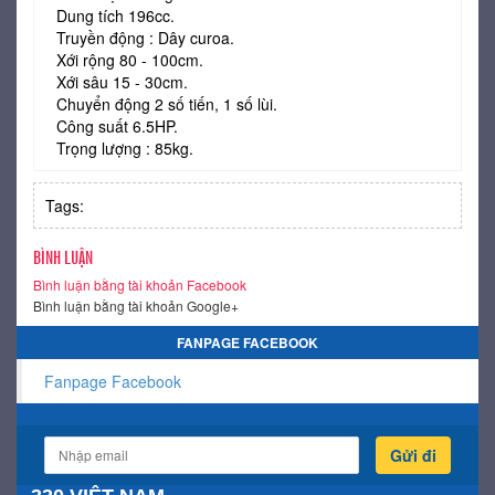
Dung tích 196cc.
Truyền động : Dây curoa.
Xới rộng 80 - 100cm.
Xới sâu 15 - 30cm.
Chuyển động 2 số tiến, 1 số lùi.
Công suất 6.5HP.
Trọng lượng : 85kg.
Tags:
BÌNH LUẬN
Bình luận bằng tài khoản Facebook
Bình luận bằng tài khoản Google+
FANPAGE FACEBOOK
Fanpage Facebook
Gửi đi