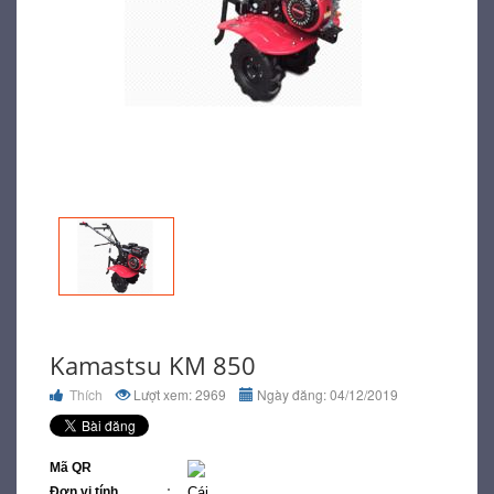
Kamastsu KM 850
Thích
Lượt xem: 2969
Ngày đăng: 04/12/2019
Mã QR
Đơn vị tính
Cái