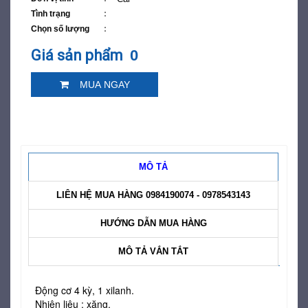
Tình trạng
Chọn số lượng
Giá sản phẩm
0
MUA NGAY
MÔ TẢ
LIÊN HỆ MUA HÀNG 0984190074 - 0978543143
HƯỚNG DẪN MUA HÀNG
MÔ TẢ VẮN TẮT
Động cơ 4 kỳ, 1 xilanh.
Nhiên liệu : xăng.