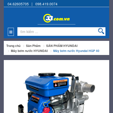
04.62605705
|
098.419.0074
Trang chủ
Sản Phẩm
SẢN PHẨM HYUNDAI
Máy bơm nước HYUNDAI
Máy bơm nước Hyundai HGP 40