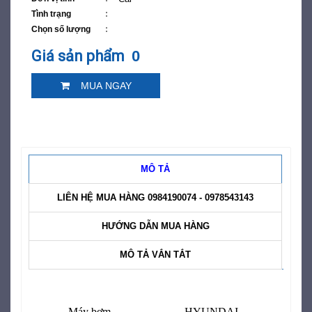
Tình trạng
Chọn số lượng
Giá sản phẩm
0
MUA NGAY
MÔ TẢ
LIÊN HỆ MUA HÀNG 0984190074 - 0978543143
HƯỚNG DẪN MUA HÀNG
MÔ TẢ VẮN TẮT
Máy bơm
HYUNDAI